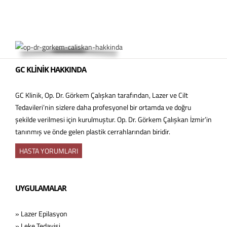
GC KLİNİK HAKKINDA
GC Klinik, Op. Dr. Görkem Çalışkan tarafından, Lazer ve Cilt
Tedavileri’nin sizlere daha profesyonel bir ortamda ve doğru
şekilde verilmesi için kurulmuştur. Op. Dr. Görkem Çalışkan İzmir’in
tanınmış ve önde gelen plastik cerrahlarından biridir.
HASTA YORUMLARI
UYGULAMALAR
» Lazer Epilasyon
» Leke Tedavisi