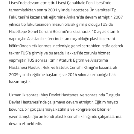
Lisesi’nde devam etmiştir. Liseyi Çanakkale Fen Lisesi’nde
tamamladıktan sonra 2001 yılında Hacettepe Üniversitesi Tıp
Fakültesi’ni kazanarak eğitimine Ankara’da devam etmiştir. 2007
yılında tıp fakültesinden mezun olarak girmiş olduğu TUS’da
Hacettepe Genel Cerrahi Bölümü’nü kazanarak 10 ay asistanlık
yapmıştır. Asistanlık sürecinde tanımış olduğu plastik cerrahi
bölümünden etkilenmesi nedeniyle genel cerrahiden istifa ederek
tekrar TUS’a girmiş ve bu arada Hakkari’de zorunlu hizmet
yapmıştır. TUS sonrası İzmir Atatürk Eğitim ve Araştırma
Hastanesi Plastik , Rek. ve Estetik Cerrahi Kliniği’ni kazanarak
2009 yılında eğitime başlamış ve 2014 yılında uzmanlığa hak
kazanmıştır.
Uzmanlık sonrası Muş Devlet Hastanesi ve sonrasında Turgutlu
Devlet Hastanesi’nde çalışmaya devam etmiştir. Eğitim hayatı
boyunca bir çok çalışmaya katılmış ve kongrelerde bildiriler
yayınlamıştır. Şu an kendi plastik cerrahi kliniğinde çalışmalarına
devam etmektedir.