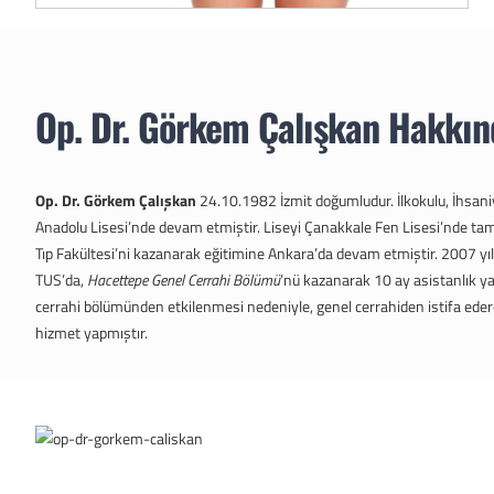
Op. Dr. Görkem Çalışkan
Hakkın
Op. Dr. Görkem Çalışkan
24.10.1982 İzmit doğumludur. İlkokulu, İhsani
Anadolu Lisesi’nde devam etmiştir. Liseyi Çanakkale Fen Lisesi’nde ta
Tıp Fakültesi’ni kazanarak eğitimine Ankara’da devam etmiştir. 2007 yı
TUS’da,
Hacettepe Genel Cerrahi Bölümü
’nü kazanarak 10 ay asistanlık ya
cerrahi bölümünden etkilenmesi nedeniyle, genel cerrahiden istifa eder
hizmet yapmıştır.