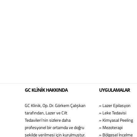
GC KLİNİK HAKKINDA
UYGULAMALAR
GC Klinik, Op. Dr. Görkem Çalışkan
» Lazer Epilasyon
tarafından, Lazer ve Cilt
» Leke Tedavisi
Tedavileri’nin sizlere daha
» Kimyasal Peeling
profesyonel bir ortamda ve doğru
» Mezoterapi
şekilde verilmesi için kurulmuştur.
» Bölgesel İncelme