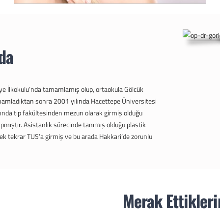
da
ye İlkokulu’nda tamamlamış olup, ortaokula Gölcük
mamladıktan sonra 2001 yılında Hacettepe Üniversitesi
lında tıp fakültesinden mezun olarak girmiş olduğu
pmıştır. Asistanlık sürecinde tanımış olduğu plastik
ek tekrar TUS’a girmiş ve bu arada Hakkari’de zorunlu
Merak
Ettikleri