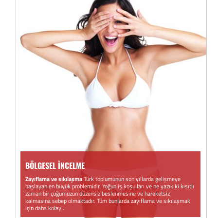
BÖLGESEL İNCELME
Zayıflama ve sıkılaşma
Türk toplumunun son yıllarda gelişmeye
başlayan en büyük problemidir. Yoğun iş koşulları ve ne yazık ki kısıtlı
zaman bir çoğumuzun düzensiz beslenmesine ve hareketsiz
kalmasına sebep olmaktadır. Tüm bunlarda zayıflama ve sıkılaşmak
için daha kolay…