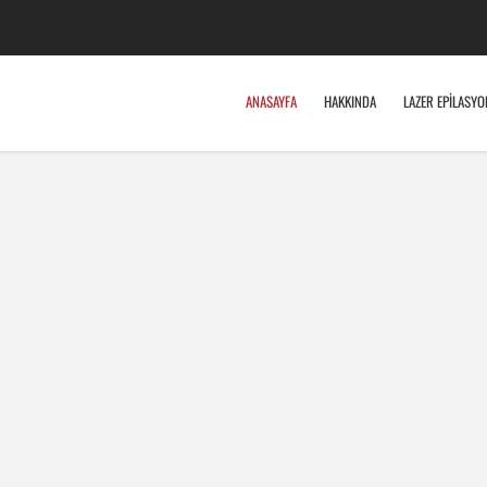
ANASAYFA
HAKKINDA
LAZER EPİLASYO